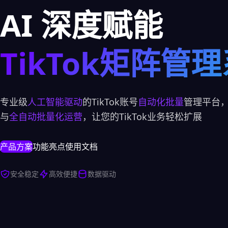
AI 深度赋能
TikTok矩阵管
专业级
人工智能驱动
的TikTok账号
自动化批量
管理平台
与
全自动批量化运营
，让您的TikTok业务轻松扩展
产品方案
功能亮点
使用文档
安全稳定
高效便捷
数据驱动