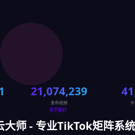
1
21,074,239
41
发布视频
今
关于我们
云大师 - 专业TikTok矩阵系