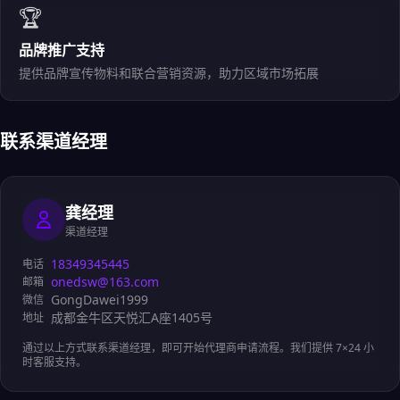
🏆
品牌推广支持
提供品牌宣传物料和联合营销资源，助力区域市场拓展
联系渠道经理
龚经理
渠道经理
18349345445
电话
onedsw@163.com
邮箱
GongDawei1999
微信
成都金牛区天悦汇A座1405号
地址
通过以上方式联系渠道经理，即可开始代理商申请流程。我们提供 7×24 小
时客服支持。