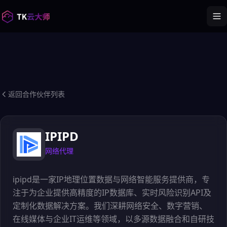
返回合作伙伴列表
IPIPD
网络代理
ipipd是一家IP地理位置数据与网络智能服务提供商，专
注于为企业提供高精度的IP数据库、实时风险识别API及
定制化数据解决方案。我们深耕网络安全、数字营销、
在线媒体与企业IT运维等领域，以多源数据融合和自研技