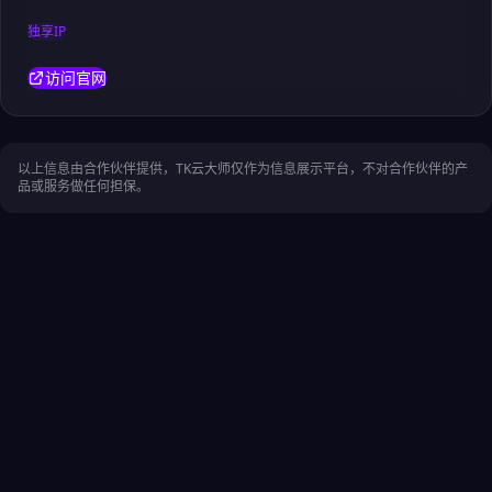
独享IP
访问官网
以上信息由合作伙伴提供，TK云大师仅作为信息展示平台，不对合作伙伴的产
品或服务做任何担保。