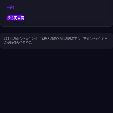
云手机
访问官网
以上信息由合作伙伴提供，TK云大师仅作为信息展示平台，不对合作伙伴的产
品或服务做任何担保。