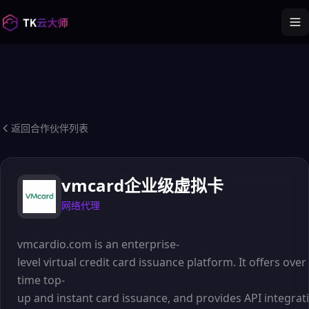
返回合作伙伴列表
vmcard企业级虚拟卡
网络代理
vmcardio.com is an enterprise-
level virtual credit card issuance platform. It offers ove
time top-
up and instant card issuance, and provides API integrat